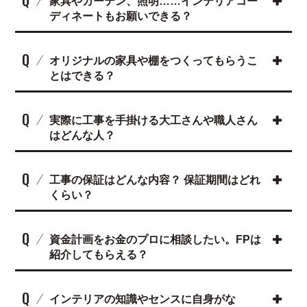
Q
家具やカーテン、照明……インテリアコー
ディネートもお願いできる？
Q
オリジナルの家具や棚をつくってもらうこ
とはできる？
Q
実際に工事を手掛ける大工さんや職人さん
はどんな人？
Q
工事の保証はどんな内容？ 保証期間はどれ
くらい？
Q
資金計画をお金のプロに相談したい。FPは
紹介してもらえる？
Q
インテリアの知識やセンスに自身がな