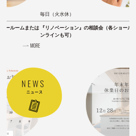
毎日（火水休）
毎
たは
『リノベーション』の相談会（各ショールームまたはオ
『
ンラインも可）
ン
ORE
MORE