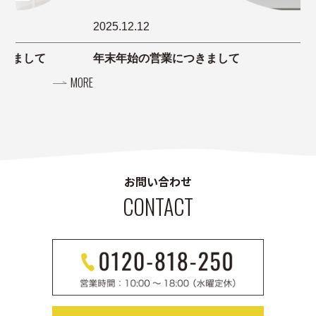
2025.12.12
20
年末年始の営業につきまして
お
ORE
MORE
お問い合わせ
CONTACT