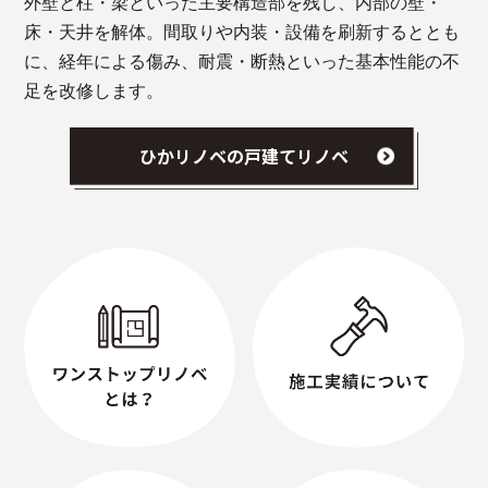
外壁と柱・梁といった主要構造部を残し、内部の壁・
床・天井を解体。間取りや内装・設備を刷新するととも
に、経年による傷み、耐震・断熱といった基本性能の不
足を改修します。
ひかリノベの戸建てリノベ