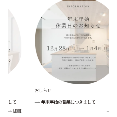
おしらせ
年末年始の営業につきまして
E
MORE