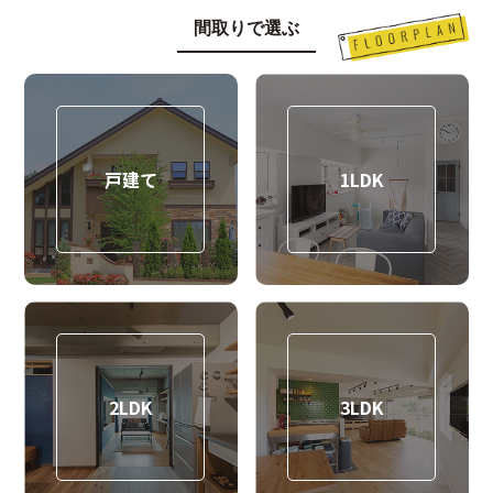
間取りで選ぶ
戸建て
1LDK
2LDK
3LDK